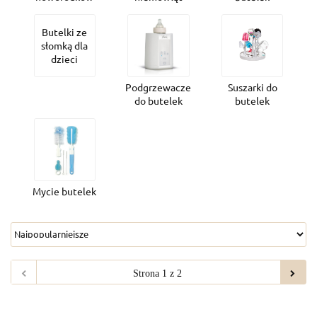
Butelki ze
słomką dla
dzieci
Podgrzewacze
Suszarki do
do butelek
butelek
Mycie butelek