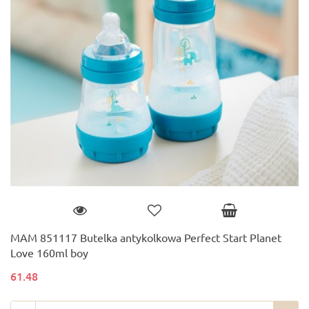
MAM 851117 Butelka antykolkowa Perfect Start Planet
Love 160ml boy
61.48