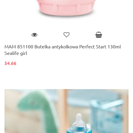
MAM 851100 Butelka antykolkowa Perfect Start 130ml
Sealife girl
54.66