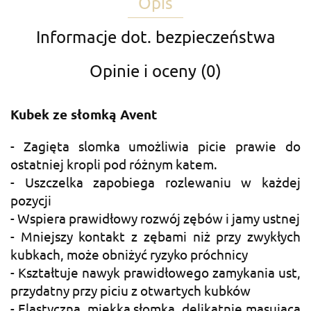
Opis
Informacje dot. bezpieczeństwa
Opinie i oceny (0)
Kubek ze słomką Avent
- Zagięta slomka umożliwia picie prawie do
ostatniej kropli pod różnym katem.
- Uszczelka zapobiega rozlewaniu w każdej
pozycji
- Wspiera prawidłowy rozwój zębów i jamy ustnej
- Mniejszy kontakt z zębami niż przy zwykłych
kubkach, może obniżyć ryzyko próchnicy
- Kształtuje nawyk prawidłowego zamykania ust,
przydatny przy piciu z otwartych kubków
- Elastyczna, miękka słomka, delikatnie masująca