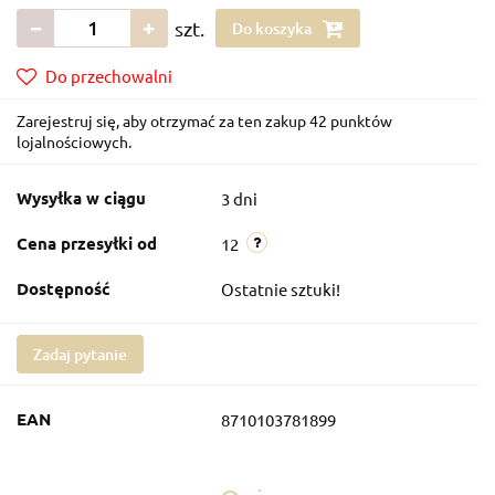
szt.
Do koszyka
Do przechowalni
Zarejestruj się, aby otrzymać za ten zakup 42 punktów
lojalnościowych.
Wysyłka w ciągu
3 dni
Cena przesyłki od
12
Dostępność
Ostatnie sztuki!
Zadaj pytanie
EAN
8710103781899