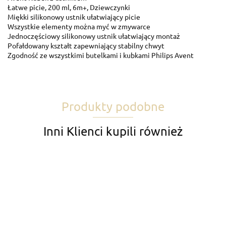
Łatwe picie, 200 ml, 6m+, Dziewczynki
Miękki silikonowy ustnik ułatwiający picie
Wszystkie elementy można myć w zmywarce
Jednoczęściowy silikonowy ustnik ułatwiający montaż
Pofałdowany kształt zapewniający stabilny chwyt
Zgodność ze wszystkimi butelkami i kubkami Philips Avent
Produkty podobne
Inni Klienci kupili również
AKUKU
AKUKU
AKUKU
AVENT
AVENT
AVENT