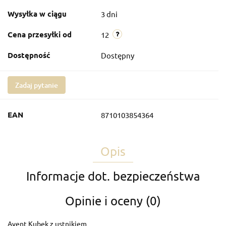
Wysyłka w ciągu
3 dni
Cena przesyłki od
12
Dostępność
Dostępny
Zadaj pytanie
EAN
8710103854364
Opis
Informacje dot. bezpieczeństwa
Opinie i oceny (0)
Avent Kubek z ustnikiem