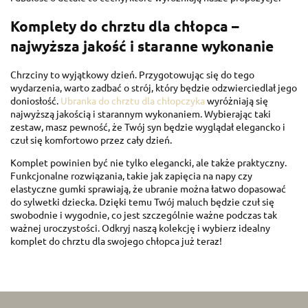
Komplety do chrztu dla chłopca –
najwyższa jakość i staranne wykonanie
Chrzciny to wyjątkowy dzień. Przygotowując się do tego
wydarzenia, warto zadbać o strój, który będzie odzwierciedlał jego
doniosłość.
Ubranka do chrztu dla chłopczyka
wyróżniają się
najwyższą jakością i starannym wykonaniem. Wybierając taki
zestaw, masz pewność, że Twój syn będzie wyglądał elegancko i
czuł się komfortowo przez cały dzień.
Komplet powinien być nie tylko elegancki, ale także praktyczny.
Funkcjonalne rozwiązania, takie jak zapięcia na napy czy
elastyczne gumki sprawiają, że ubranie można łatwo dopasować
do sylwetki dziecka. Dzięki temu Twój maluch będzie czuł się
swobodnie i wygodnie, co jest szczególnie ważne podczas tak
ważnej uroczystości. Odkryj naszą kolekcję i wybierz idealny
komplet do chrztu dla swojego chłopca już teraz!