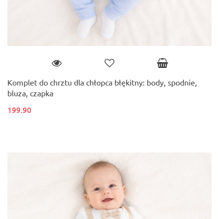
Komplet do chrztu dla chłopca błękitny: body, spodnie,
bluza, czapka
199.90