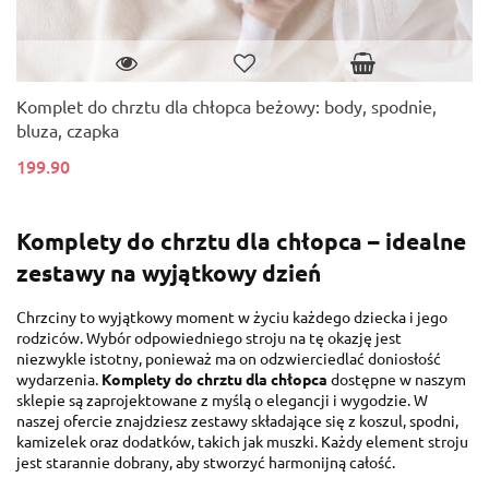
Komplet do chrztu dla chłopca beżowy: body, spodnie,
bluza, czapka
199.90
Komplety do chrztu dla chłopca – idealne
zestawy na wyjątkowy dzień
Chrzciny to wyjątkowy moment w życiu każdego dziecka i jego
rodziców. Wybór odpowiedniego stroju na tę okazję jest
niezwykle istotny, ponieważ ma on odzwierciedlać doniosłość
wydarzenia.
Komplety do chrztu dla chłopca
dostępne w naszym
sklepie są zaprojektowane z myślą o elegancji i wygodzie. W
naszej ofercie znajdziesz zestawy składające się z koszul, spodni,
kamizelek oraz dodatków, takich jak muszki. Każdy element stroju
jest starannie dobrany, aby stworzyć harmonijną całość.