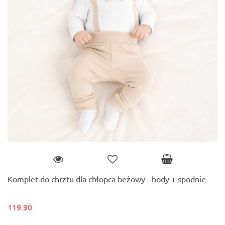
Komplet do chrztu dla chłopca beżowy - body + spodnie
119.90