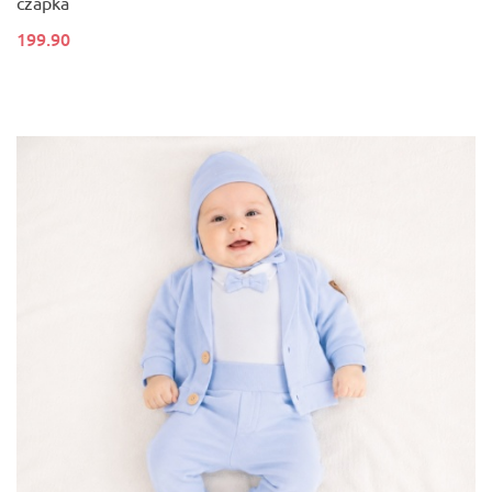
czapka
199.90