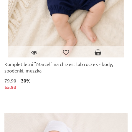
Komplet letni "Marcel" na chrzest lub roczek - body,
spodenki, muszka
79.90
-30%
55.93