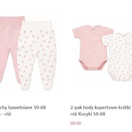
ochy bawełniane 50-68
2-pak body kopertowe krótki
- róż
róż Kucyki 50-68
69.90