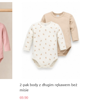
2-pak body z długim rękawem beż
misie
69.90