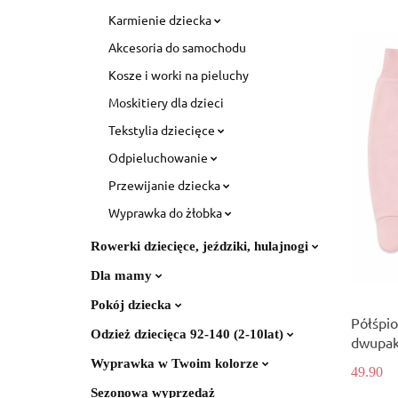
Karmienie dziecka
Akcesoria do samochodu
Kosze i worki na pieluchy
Moskitiery dla dzieci
Tekstylia dziecięce
Odpieluchowanie
Przewijanie dziecka
Wyprawka do żłobka
Rowerki dziecięce, jeździki, hulajnogi
Dla mamy
Pokój dziecka
Półśpi
Odzież dziecięca 92-140 (2-10lat)
dwupak 
Wyprawka w Twoim kolorze
49.90
Sezonowa wyprzedaż