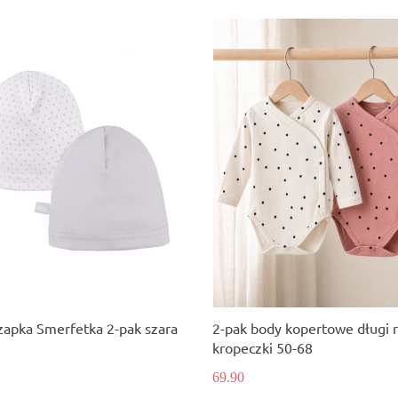
apka Smerfetka 2-pak szara
2-pak body kopertowe długi 
kropeczki 50-68
69.90