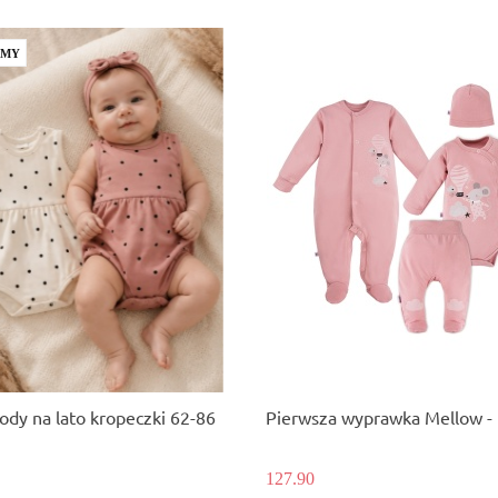
AMY
ody na lato kropeczki 62-86
Pierwsza wyprawka Mellow -
127.90