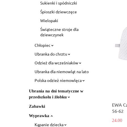
Sukienki i spódniczki
Śpioszki dziewczęce
Wielopaki
Świąteczne stroje dla
dziewczynek
Chłopiec
Ubranka do chrztu
Odzież dla wcześniaków
Ubranka dla niemowląt na lato
Polska odzież niemowlęca
Ubrania na dni tematyczne w
przedszkolu i żłobku
EWA Cz
Zabawki
56-62
Wyprawka
24.00
Kąpanie dziecka