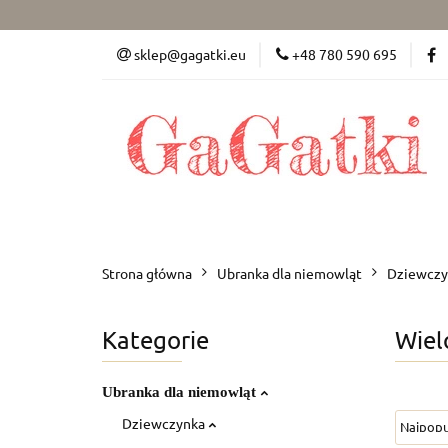
Dziewczynka (50-86)
sklep@gagatki.eu
+48 780 590 695
Dla mamy
Pokó
Dziewczynka (50-86)
Chłopiec (50-86)
Strona główna
Ubranka dla niemowląt
Dziewczy
Kategorie
Wiel
Ubranka dla niemowląt
Dziewczynka