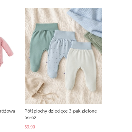
 różowa
Półśpiochy dziecięce 3-pak zielone
56-62
59.90