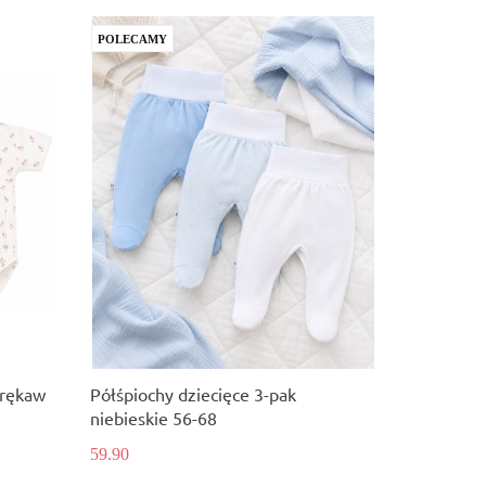
POLECAMY
 rękaw
Półśpiochy dziecięce 3-pak
niebieskie 56-68
59.90