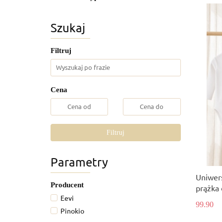
Szukaj
Filtruj
Cena
Filtruj
Parametry
Uniwer
Producent
prążka 
Eevi
99.90
Pinokio