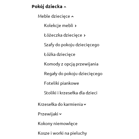
Pokój dziecka
Meble dziecięce
Kolekcje mebli
Łóżeczka dziecięce
Szafy do pokoju dziecięcego
Łóżka dziecięce
Komody z opcją przewijania
Regały do pokoju dziecięcego
Foteliki piankowe
Stoliki i krzesełka dla dzieci
Krzesełka do karmienia
Przewijaki
Kokony niemowlęce
Kosze i worki na pieluchy