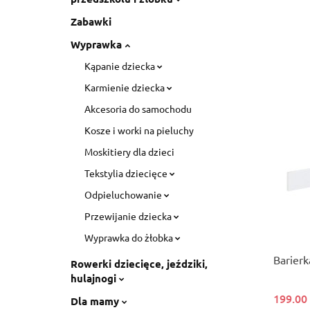
Zabawki
Wyprawka
Kąpanie dziecka
Karmienie dziecka
Akcesoria do samochodu
Kosze i worki na pieluchy
Moskitiery dla dzieci
Tekstylia dziecięce
Odpieluchowanie
Przewijanie dziecka
Wyprawka do żłobka
Barierk
Rowerki dziecięce, jeździki,
hulajnogi
199.00
Dla mamy