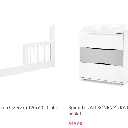
a do łóżeczka 120x60 - biała
Komoda NATI KONICZYNKA b
popiel
849.00