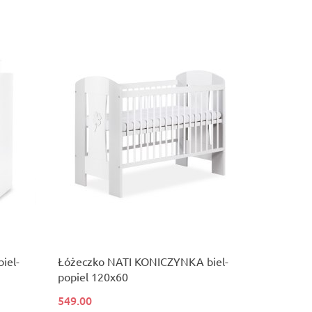
iel-
Łóżeczko NATI KONICZYNKA biel-
popiel 120x60
549.00