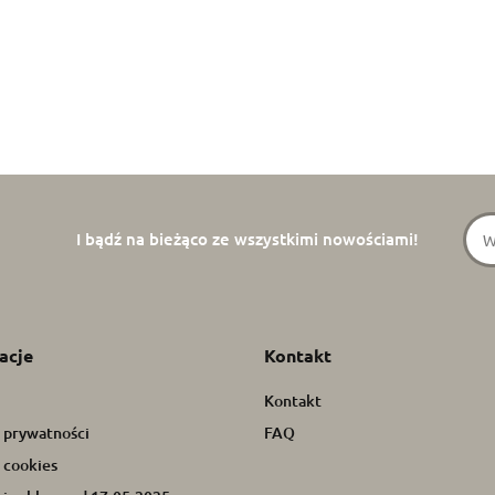
I bądź na bieżąco ze wszystkimi nowościami!
acje
Kontakt
Kontakt
a prywatności
FAQ
 cookies