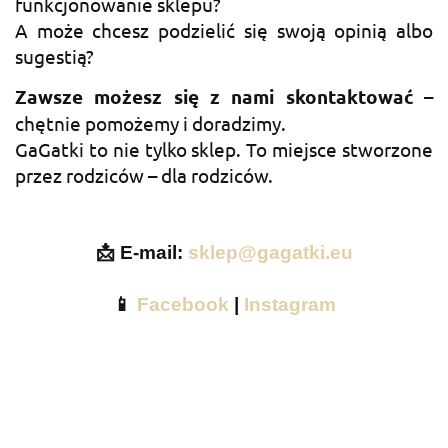
funkcjonowanie sklepu?
A może chcesz podzielić się swoją opinią albo
sugestią?
Zawsze możesz się z nami skontaktować
–
chętnie pomożemy i doradzimy.
GaGatki to nie tylko sklep. To miejsce stworzone
przez rodziców – dla rodziców.
📩 E-mail:
sklep@gagatki.eu
📱
Facebook
|
Instagram