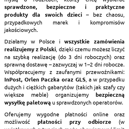
sprawdzone, bezpieczne i praktyczne
produkty dla swoich dzieci
– bez chaosu,
przypadkowych marek i kompromisów
jakościowych.
Działamy w Polsce i
wszystkie zamówienia
realizujemy z Polski
, dzięki czemu możesz liczyć
na szybką realizację (do 3 dni roboczych) oraz
sprawną dostawę – zazwyczaj w 1–2 dni robocze.
Współpracujemy z zaufanymi przewoźnikami:
InPost, Orlen Paczka oraz GLS
, a w przypadku
dużych i ciężkich gabarytów (takich jak szafy czy
większe meble) organizujemy
bezpieczną
wysyłkę paletową
u sprawdzonych operatorów.
Oferujemy wygodne płatności online oraz
możliwość
płatności przy odbiorze
(w