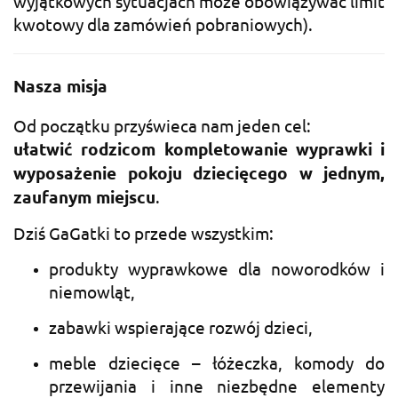
wyjątkowych sytuacjach może obowiązywać limit
kwotowy dla zamówień pobraniowych).
Nasza misja
Od początku przyświeca nam jeden cel:
ułatwić rodzicom kompletowanie wyprawki i
wyposażenie pokoju dziecięcego w jednym,
zaufanym miejscu
.
Dziś GaGatki to przede wszystkim:
produkty wyprawkowe dla noworodków i
niemowląt,
zabawki wspierające rozwój dzieci,
meble dziecięce – łóżeczka, komody do
przewijania i inne niezbędne elementy