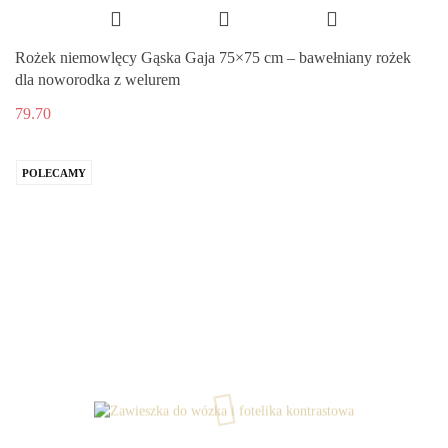
Rożek niemowlęcy Gąska Gaja 75×75 cm – bawełniany rożek
dla noworodka z welurem
79.70
POLECAMY