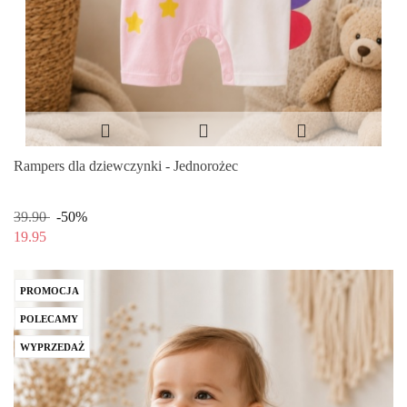
Rampers dla dziewczynki - Jednorożec
39.90
-50%
19.95
PROMOCJA
POLECAMY
WYPRZEDAŻ