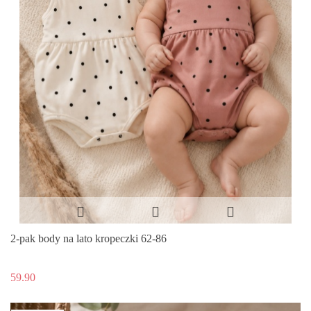
2-pak body na lato kropeczki 62-86
59.90