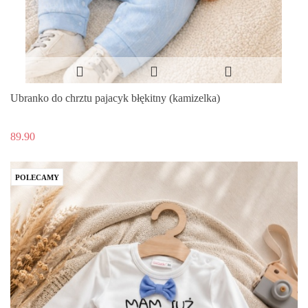
Ubranko do chrztu pajacyk błękitny (kamizelka)
89.90
POLECAMY