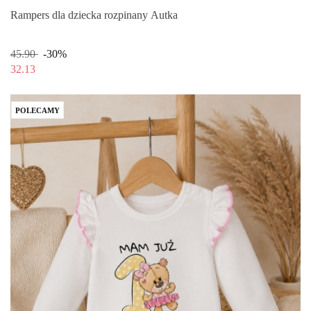
Rampers dla dziecka rozpinany Autka
45.90
-30%
32.13
POLECAMY