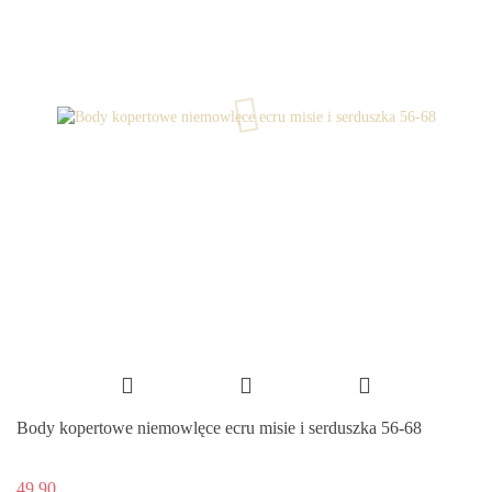
Body kopertowe niemowlęce ecru misie i serduszka 56-68
49.90