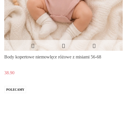
Body kopertowe niemowlęce różowe z misiami 56-68
38.90
POLECAMY