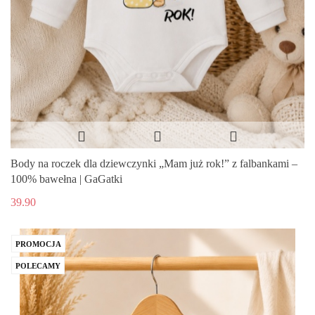
Body na roczek dla dziewczynki „Mam już rok!” z falbankami –
100% bawełna | GaGatki
39.90
PROMOCJA
POLECAMY