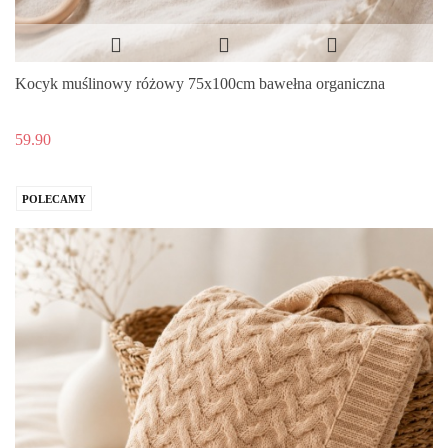
Kocyk muślinowy różowy 75x100cm bawełna organiczna
59.90
POLECAMY