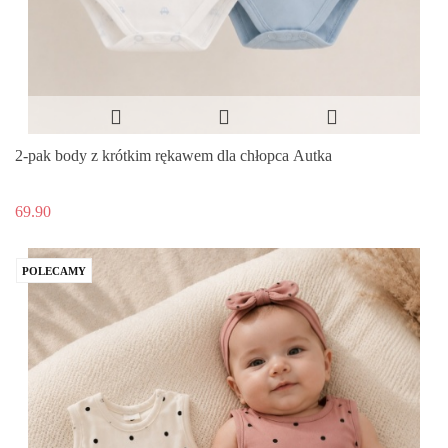
2-pak body z krótkim rękawem dla chłopca Autka
69.90
POLECAMY