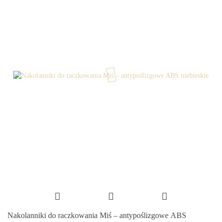
Nakolanniki do raczkowania Miś – antypoślizgowe ABS