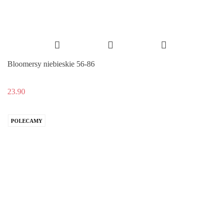
Bloomersy niebieskie 56-86
23.90
POLECAMY