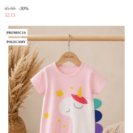
45.90
-30%
32.13
PROMOCJA
POLECAMY