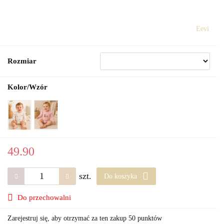
Eevi
Rozmiar
Kolor/Wzór
49.90
szt.
Do koszyka
Do przechowalni
Zarejestruj się, aby otrzymać za ten zakup 50 punktów