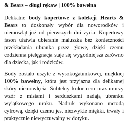
& Bears – długi rękaw | 100% bawełna
Delikatne
body kopertowe z kolekcji Hearts &
Bears
to doskonały wybór dla noworodków i
niemowląt już od pierwszych dni życia. Kopertowy
fason ułatwia ubieranie maluszka bez konieczności
przekładania ubranka przez głowę, dzięki czemu
codzienna pielęgnacja staje się wygodniejsza zarówno
dla dziecka, jak i rodziców.
Body zostało uszyte z wysokogatunkowej, miękkiej
100% bawełny
, która jest przyjazna dla delikatnej
skóry niemowlęcia. Subtelny kolor ecru oraz uroczy
wzór z misiami i serduszkami nadają ubranku
wyjątkowego uroku. Nadruk wykonano metodą
cyfrową, dzięki czemu jest niezwykle miękki, trwały i
praktycznie niewyczuwalny w dotyku.