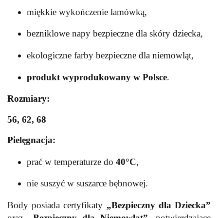
miękkie wykończenie lamówką,
bezniklowe napy bezpieczne dla skóry dziecka,
ekologiczne farby bezpieczne dla niemowląt,
produkt wyprodukowany w Polsce
.
Rozmiary:
56, 62, 68
Pielęgnacja:
prać w temperaturze do
40°C
,
nie suszyć w suszarce bębnowej.
Body posiada certyfikaty
„Bezpieczny dla Dziecka”
oraz
„Bezpieczny dla Niemowląt”
, potwierdzające