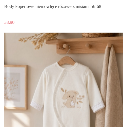
Body kopertowe niemowlęce różowe z misiami 56-68
38.90