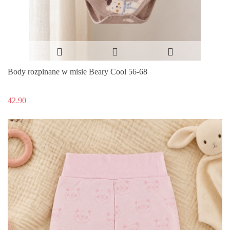
Body rozpinane w misie Beary Cool 56-68
42.90