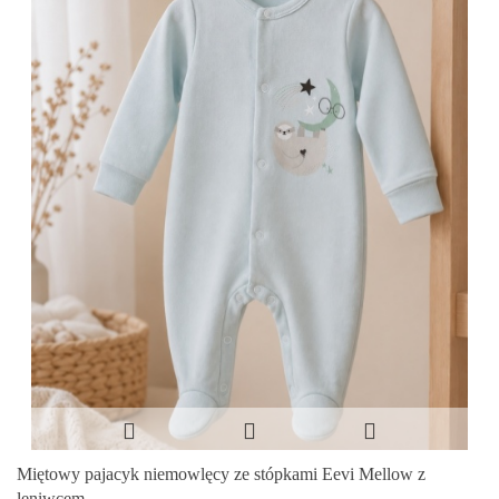
Miętowy pajacyk niemowlęcy ze stópkami Eevi Mellow z
leniwcem