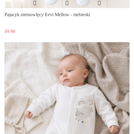
Pajacyk niemowlęcy Eevi Mellow - niebieski
49.90