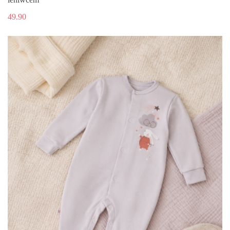
49.90