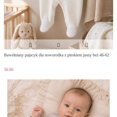
Bawełniany pajacyk dla noworodka z pieskiem jasny beż 46-62
56.90