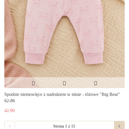
Spodnie niemowlęce z nadrukiem w misie - różowe "Big Bear"
62-86
42.90