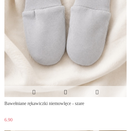
Bawełniane rękawiczki niemowlęce - szare
6.90