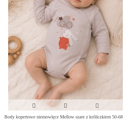
Body kopertowe niemowlęce Mellow szare z króliczkiem 50-68