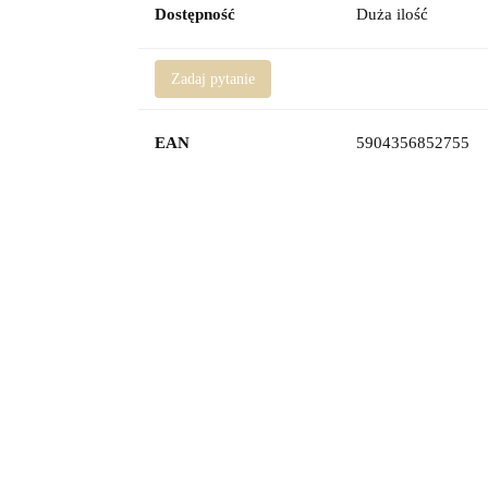
Dostępność
Duża ilość
Zadaj pytanie
EAN
5904356852755