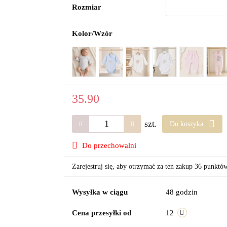
Rozmiar
Kolor/Wzór
35.90
szt.
Do koszyka
Do przechowalni
Zarejestruj się, aby otrzymać za ten zakup 36 punktó
Wysyłka w ciągu
48 godzin
Cena przesyłki od
12