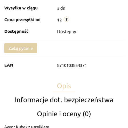
Wysyłka w ciągu
3 dni
Cena przesyłki od
12
Dostępność
Dostępny
Zadaj pytanie
EAN
8710103854371
Opis
Informacje dot. bezpieczeństwa
Opinie i oceny (0)
Avent Kubek z ustnikiem