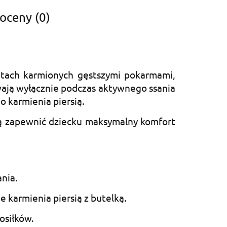
 oceny (0)
ętach karmionych gęstszymi pokarmami,
ywają wyłącznie podczas aktywnego ssania
o karmienia piersią.
hcą zapewnić dziecku maksymalny komfort
nia.
e karmienia piersią z butelką.
osiłków.