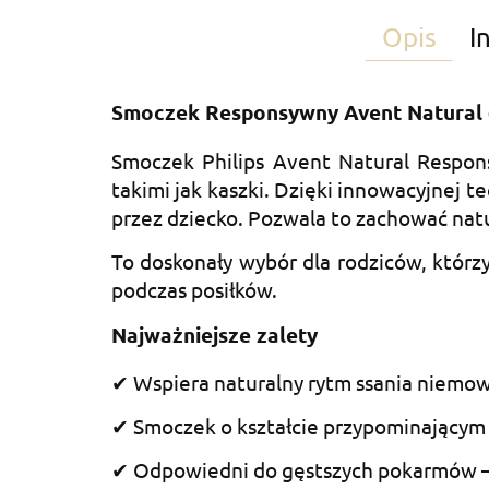
Opis
I
Smoczek Responsywny Avent Natural 6
Smoczek Philips Avent Natural Respon
takimi jak kaszki. Dzięki innowacyjnej 
przez dziecko. Pozwala to zachować natu
To doskonały wybór dla rodziców, którz
podczas posiłków.
Najważniejsze zalety
✔ Wspiera naturalny rytm ssania niemow
✔ Smoczek o kształcie przypominającym pi
✔ Odpowiedni do gęstszych pokarmów – i