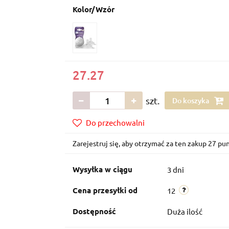
Kolor/Wzór
27.27
szt.
Do koszyka
Do przechowalni
Zarejestruj się, aby otrzymać za ten zakup 27 p
Wysyłka w ciągu
3 dni
Cena przesyłki od
12
Dostępność
Duża ilość