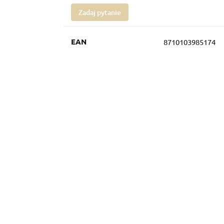
Zadaj pytanie
EAN
8710103985174