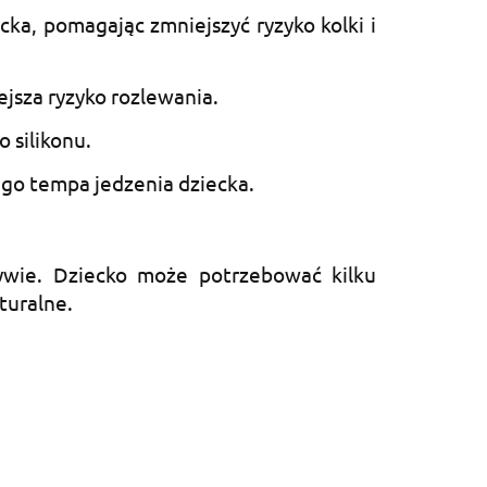
ka, pomagając zmniejszyć ryzyko kolki i
jsza ryzyko rozlewania.
 silikonu.
go tempa jedzenia dziecka.
ływie. Dziecko może potrzebować kilku
turalne.