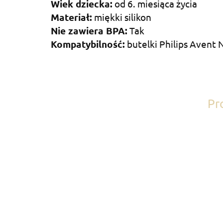
Wiek dziecka:
od 6. miesiąca życia
Materiał:
miękki silikon
Nie zawiera BPA:
Tak
Kompatybilność:
butelki Philips Avent 
Pr