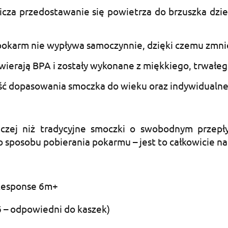
za przedostawanie się powietrza do brzuszka dziec
pokarm nie wypływa samoczynnie, dzięki czemu zmnie
wierają BPA i zostały wykonane z miękkiego, trwałego
ść dopasowania smoczka do wieku oraz indywidualne
aczej niż tradycyjne smoczki o swobodnym przep
 sposobu pobierania pokarmu – jest to całkowicie na
 Response 6m+
 – odpowiedni do kaszek)