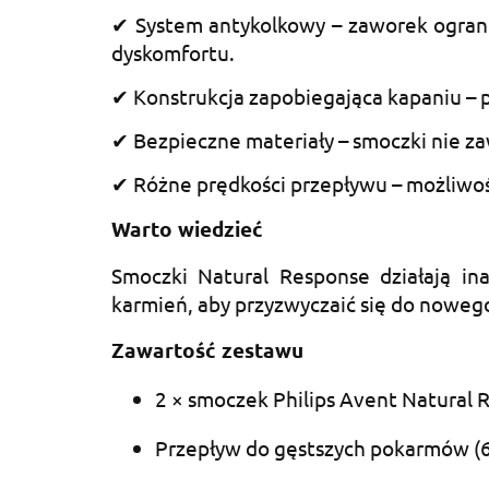
✔ System antykolkowy – zaworek ogranic
dyskomfortu.
✔ Konstrukcja zapobiegająca kapaniu – 
✔ Bezpieczne materiały – smoczki nie za
✔ Różne prędkości przepływu – możliwo
Warto wiedzieć
Smoczki Natural Response działają in
karmień, aby przyzwyczaić się do nowego
Zawartość zestawu
2 × smoczek Philips Avent Natural
Przepływ do gęstszych pokarmów (6