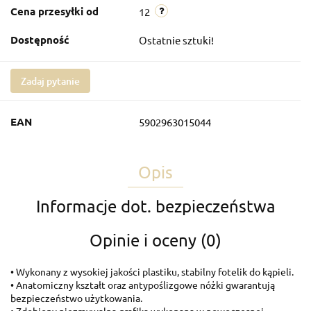
Cena przesyłki od
12
Dostępność
Ostatnie sztuki!
Zadaj pytanie
EAN
5902963015044
Opis
Informacje dot. bezpieczeństwa
Opinie i oceny (0)
• Wykonany z wysokiej jakości plastiku, stabilny fotelik do kąpieli.
• Anatomiczny kształt oraz antypoślizgowe nóżki gwarantują
bezpieczeństwo użytkowania.
• Zdobiony niezmywalną grafiką wykonaną w nowoczesnej