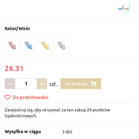
Kolor/Wzór
26.31
szt.
Do koszyka
Do przechowalni
Zarejestruj się, aby otrzymać za ten zakup 26 punktów
lojalnościowych.
Wysyłka w ciągu
3 dni