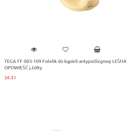
TEGA FF-003-109 Fotelik do kąpieli antypoślizgowy LEŚNA
OPOWIEŚĆ j.żółty
26.31