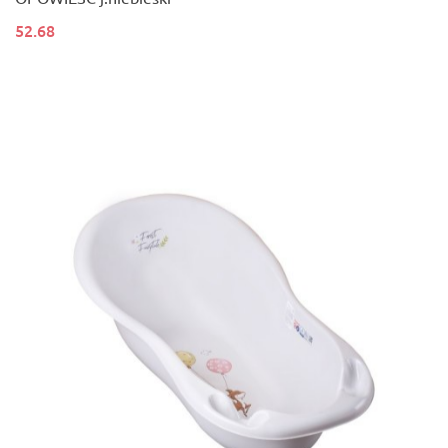
52.68