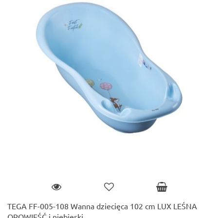
TEGA FF-005-108 Wanna dziecięca 102 cm LUX LEŚNA
OPOWIEŚĆ j.niebieski