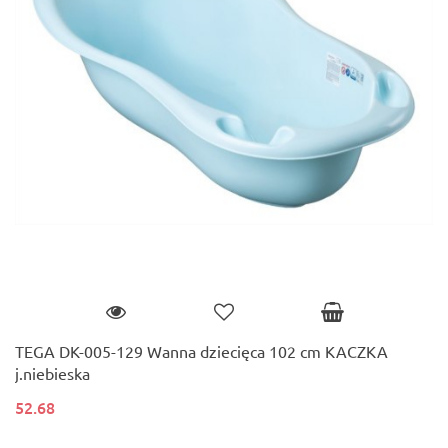
TEGA DK-005-129 Wanna dziecięca 102 cm KACZKA
j.niebieska
52.68