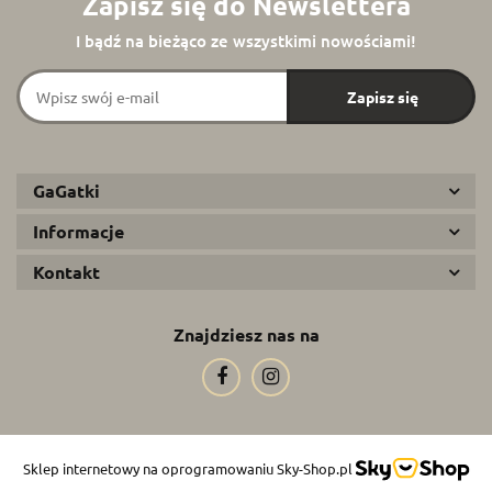
Zapisz się do Newslettera
I bądź na bieżąco ze wszystkimi nowościami!
GaGatki
Informacje
Kontakt
Znajdziesz nas na
Sklep internetowy na oprogramowaniu Sky-Shop.pl