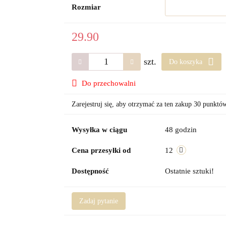
Rozmiar
29.90
szt.
Do koszyka
Do przechowalni
Zarejestruj się, aby otrzymać za ten zakup 30 punktó
Wysyłka w ciągu
48 godzin
Cena przesyłki od
12
Dostępność
Ostatnie sztuki!
Zadaj pytanie