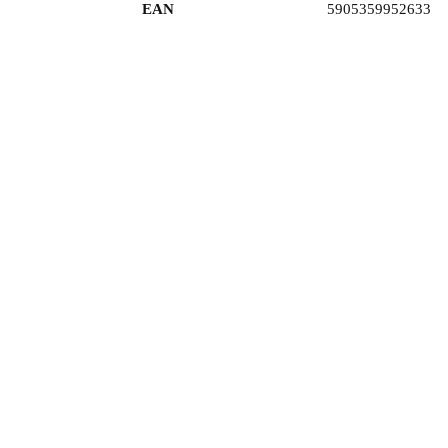
EAN
5905359952633