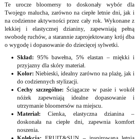
Te urocze bloomersy to doskonały wybór dla
Twojego malucha, zarówno na ciepłe letnie dni, jak i
na codzienne aktywności przez cały rok. Wykonane z
lekkiej i elastycznej dzianiny, zapewniają pełną
swobodę ruchów, a starannie zaprojektowany krój dba
o wygodę i dopasowanie do dziecięcej sylwetki.
Skład:
95% bawełna, 5% elastan – miękki i
przyjazny dla skóry materiał.
Kolor:
Niebieski, idealny zarówno na plażę, jak i
do codziennych stylizacji.
Cechy szczególne:
Ściągacze w pasie i wokół
nóżek zapewniają idealne dopasowanie i
utrzymanie bloomersów na miejscu.
Materiał:
Cienka, elastyczna dzianina –
doskonała na ciepłe dni, zapewnia komfort
noszenia.
Kolekcja:
FRUIT&SUN – inspirowana letnią