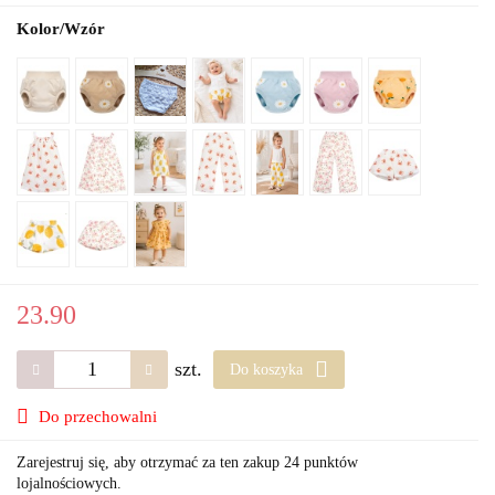
Kolor/Wzór
23.90
szt.
Do koszyka
Do przechowalni
Zarejestruj się, aby otrzymać za ten zakup 24 punktów
lojalnościowych.