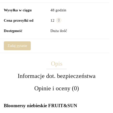
Wysyłka w ciągu
48 godzin
Cena przesyłki od
12
Dostępność
Duża ilość
Zadaj pytanie
Opis
Informacje dot. bezpieczeństwa
Opinie i oceny (0)
Bloomersy niebieskie FRUIT&SUN