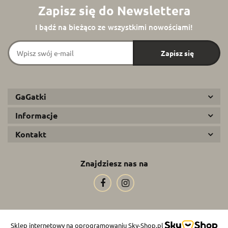
Zapisz się do Newslettera
I bądź na bieżąco ze wszystkimi nowościami!
GaGatki
Informacje
Kontakt
Znajdziesz nas na
Sklep internetowy na oprogramowaniu Sky-Shop.pl