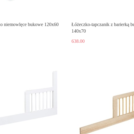
o niemowlęce bukowe 120x60
Łóżeczko-tapczanik z barierką 
140x70
638.00