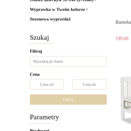
Wyprawka w Twoim kolorze
Sezonowa wyprzedaż
Barierka
Szukaj
199.00
Filtruj
Cena
Filtruj
Parametry
Producent