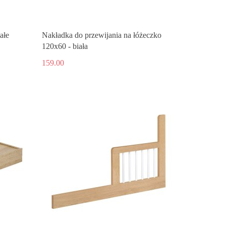
ałe
Nakładka do przewijania na łóżeczko
120x60 - biała
159.00