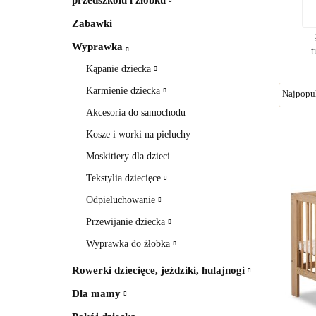
przedszkolu i żłobku
Zabawki
Wyprawka
t
Kąpanie dziecka
Karmienie dziecka
Akcesoria do samochodu
Kosze i worki na pieluchy
Moskitiery dla dzieci
Tekstylia dziecięce
Odpieluchowanie
Przewijanie dziecka
Wyprawka do żłobka
Rowerki dziecięce, jeździki, hulajnogi
Dla mamy