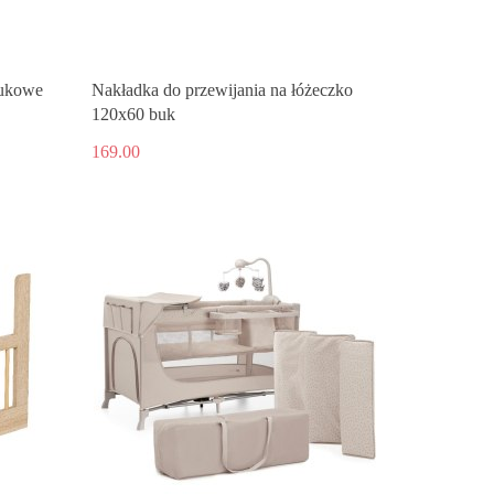
bukowe
Nakładka do przewijania na łóżeczko
120x60 buk
169.00