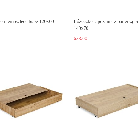
o niemowlęce białe 120x60
Łóżeczko-tapczanik z barierką bi
140x70
638.00