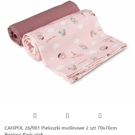
CANPOL 26/901 Pieluszki muślinowe 2 szt 70x70cm
Bonjour Paris pink