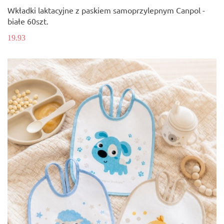
Wkładki laktacyjne z paskiem samoprzylepnym Canpol -
białe 60szt.
19.93