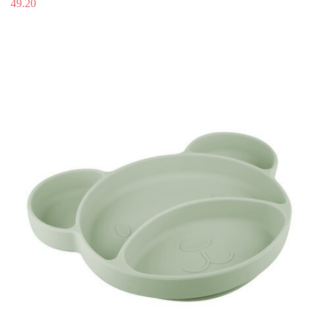
49.20