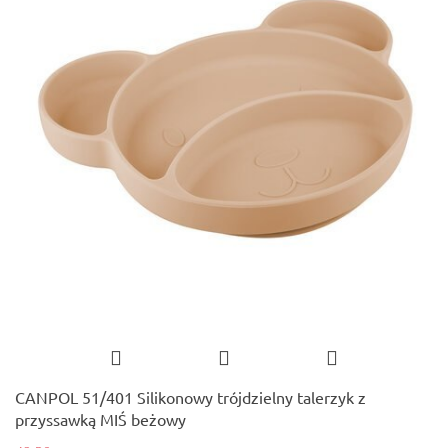
CANPOL 51/401 Silikonowy trójdzielny talerzyk z
przyssawką MIŚ beżowy