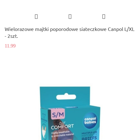
Wielorazowe majtki poporodowe siateczkowe Canpol L/XL
- 2szt.
11.99