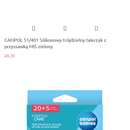
CANPOL 51/401 Silikonowy trójdzielny talerzyk z
przyssawką MIŚ zielony
49.20