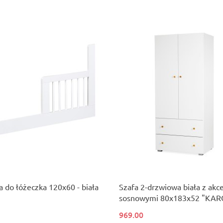
a do łóżeczka 120x60 - biała
Szafa 2-drzwiowa biała z akc
sosnowymi 80x183x52 "KAR
969.00