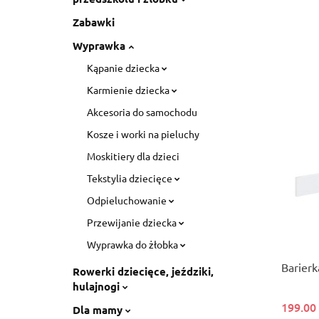
Zabawki
Wyprawka
Kąpanie dziecka
Karmienie dziecka
Akcesoria do samochodu
Kosze i worki na pieluchy
Moskitiery dla dzieci
Tekstylia dziecięce
Odpieluchowanie
Przewijanie dziecka
Wyprawka do żłobka
Barierk
Rowerki dziecięce, jeździki,
hulajnogi
199.00
Dla mamy