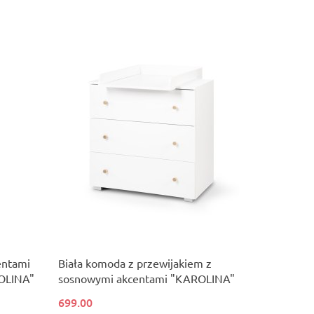
entami
Biała komoda z przewijakiem z
OLINA"
sosnowymi akcentami "KAROLINA"
699.00