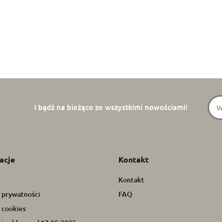
I bądź na bieżąco ze wszystkimi nowościami!
acje
Kontakt
Kontakt
a prywatności
FAQ
 cookies