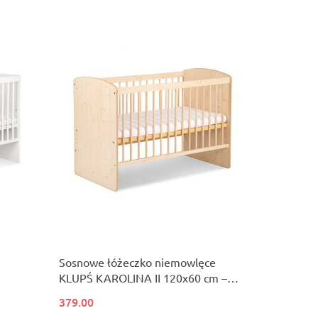
Sosnowe łóżeczko niemowlęce
KLUPŚ KAROLINA II 120x60 cm –
klasyczny design
379.00