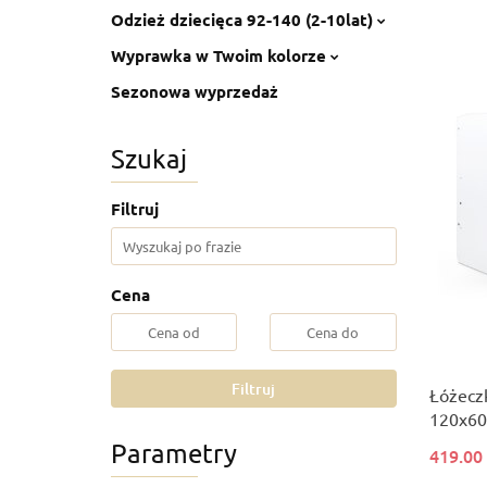
Odzież dziecięca 92-140 (2-10lat)
Wyprawka w Twoim kolorze
Sezonowa wyprzedaż
Szukaj
Filtruj
Cena
Filtruj
Łóżecz
120x60
Parametry
419.00