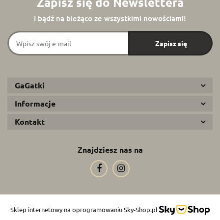
Zapisz się do Newslettera
I bądź na bieżąco ze wszystkimi nowościami!
GaGatki
Informacje
Kontakt
Znajdziesz nas na
Sklep internetowy na oprogramowaniu Sky-Shop.pl