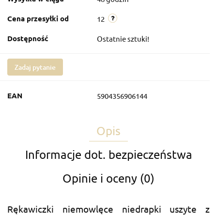
Cena przesyłki od
12
Dostępność
Ostatnie sztuki!
Zadaj pytanie
EAN
5904356906144
Opis
Informacje dot. bezpieczeństwa
Opinie i oceny (0)
Rękawiczki niemowlęce niedrapki uszyte z