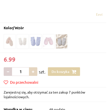
Eevi
Kolor/Wzór
6.99
szt.
Do koszyka
Do przechowalni
Zarejestruj się, aby otrzymać za ten zakup 7 punktów
lojalnościowych.
Wysyłka w ciągu
48 godzin