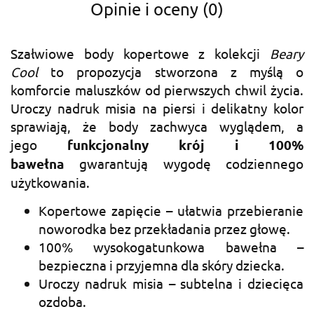
Opinie i oceny (0)
Szałwiowe body kopertowe z kolekcji
Beary
Cool
to propozycja stworzona z myślą o
komforcie maluszków od pierwszych chwil życia.
Uroczy nadruk misia na piersi i delikatny kolor
sprawiają, że body zachwyca wyglądem, a
jego
funkcjonalny krój i 100%
bawełna
gwarantują wygodę codziennego
użytkowania.
Kopertowe zapięcie – ułatwia przebieranie
noworodka bez przekładania przez głowę.
100% wysokogatunkowa bawełna –
bezpieczna i przyjemna dla skóry dziecka.
Uroczy nadruk misia – subtelna i dziecięca
ozdoba.