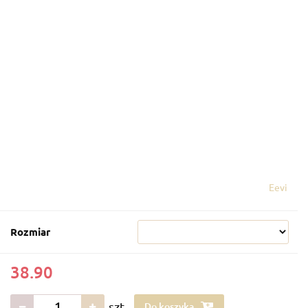
Eevi
Rozmiar
38.90
szt.
Do koszyka