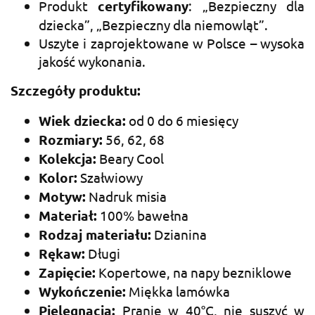
Produkt
certyfikowany
: „Bezpieczny dla
dziecka”, „Bezpieczny dla niemowląt”.
Uszyte i zaprojektowane w Polsce – wysoka
jakość wykonania.
Szczegóły produktu:
Wiek dziecka:
od 0 do 6 miesięcy
Rozmiary:
56, 62, 68
Kolekcja:
Beary Cool
Kolor:
Szałwiowy
Motyw:
Nadruk misia
Materiał:
100% bawełna
Rodzaj materiału:
Dzianina
Rękaw:
Długi
Zapięcie:
Kopertowe, na napy bezniklowe
Wykończenie:
Miękka lamówka
Pielęgnacja:
Pranie w 40°C, nie suszyć w