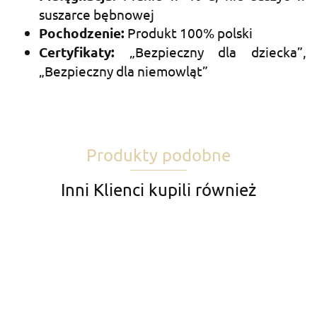
suszarce bębnowej
Pochodzenie:
Produkt 100% polski
Certyfikaty:
„Bezpieczny dla dziecka”,
„Bezpieczny dla niemowląt”
Produkty podobne
Inni Klienci kupili również
Bluz
Białe
Bloomersy