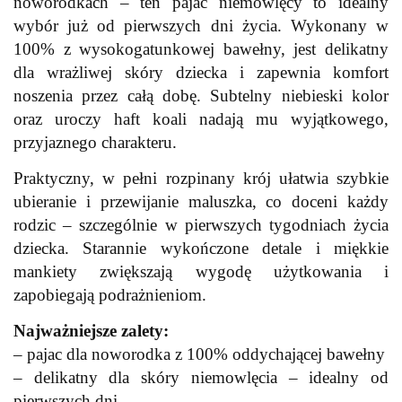
noworodkach – ten pajac niemowlęcy to idealny
wybór już od pierwszych dni życia. Wykonany w
100% z wysokogatunkowej bawełny, jest delikatny
dla wrażliwej skóry dziecka i zapewnia komfort
noszenia przez całą dobę. Subtelny niebieski kolor
oraz uroczy haft koali nadają mu wyjątkowego,
przyjaznego charakteru.
Praktyczny, w pełni rozpinany krój ułatwia szybkie
ubieranie i przewijanie maluszka, co doceni każdy
rodzic – szczególnie w pierwszych tygodniach życia
dziecka. Starannie wykończone detale i miękkie
mankiety zwiększają wygodę użytkowania i
zapobiegają podrażnieniom.
Najważniejsze zalety:
– pajac dla noworodka z 100% oddychającej bawełny
– delikatny dla skóry niemowlęcia – idealny od
pierwszych dni