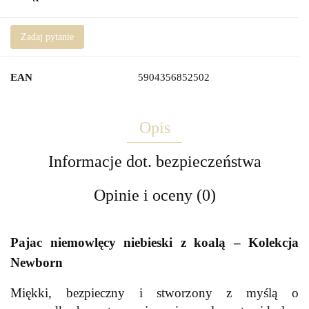
Zadaj pytanie
EAN
5904356852502
Opis
Informacje dot. bezpieczeństwa
Opinie i oceny (0)
Pajac niemowlęcy niebieski z koalą – Kolekcja
Newborn
Miękki, bezpieczny i stworzony z myślą o