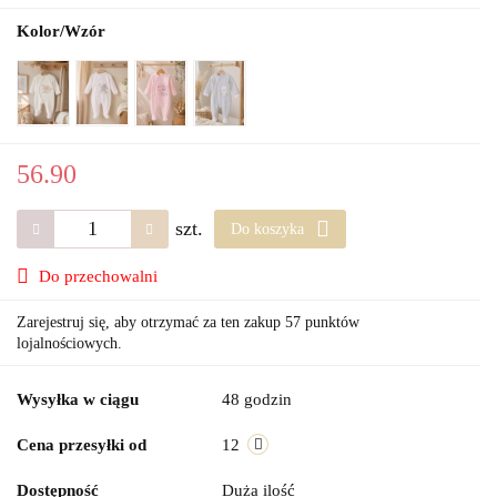
Kolor/Wzór
56.90
szt.
Do koszyka
Do przechowalni
Zarejestruj się, aby otrzymać za ten zakup 57 punktów
lojalnościowych.
Wysyłka w ciągu
48 godzin
Cena przesyłki od
12
Dostępność
Duża ilość