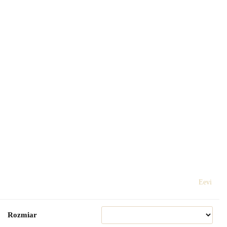
Eevi
Rozmiar