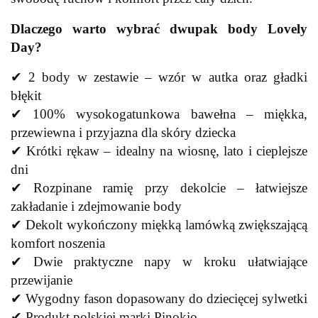
Dlaczego warto wybrać dwupak body Lovely
Day?
✔ 2 body w zestawie – wzór w autka oraz gładki
błękit
✔ 100% wysokogatunkowa bawełna – miękka,
przewiewna i przyjazna dla skóry dziecka
✔ Krótki rękaw – idealny na wiosnę, lato i cieplejsze
dni
✔ Rozpinane ramię przy dekolcie – łatwiejsze
zakładanie i zdejmowanie body
✔ Dekolt wykończony miękką lamówką zwiększającą
komfort noszenia
✔ Dwie praktyczne napy w kroku ułatwiające
przewijanie
✔ Wygodny fason dopasowany do dziecięcej sylwetki
✔ Produkt polskiej marki Pinokio