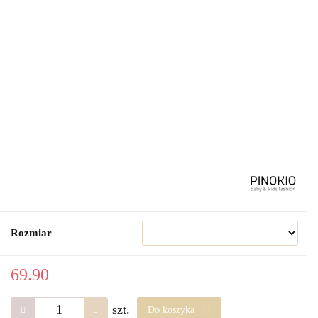
Rozmiar
69.90
szt.
Do koszyka