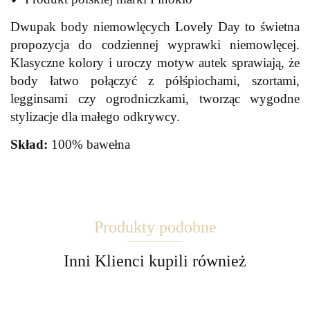
Dwupak body niemowlęcych Lovely Day to świetna
propozycja do codziennej wyprawki niemowlęcej.
Klasyczne kolory i uroczy motyw autek sprawiają, że
body łatwo połączyć z półśpiochami, szortami,
legginsami czy ogrodniczkami, tworząc wygodne
stylizacje dla małego odkrywcy.
Skład:
100% bawełna
Produkty podobne
Inni Klienci kupili również