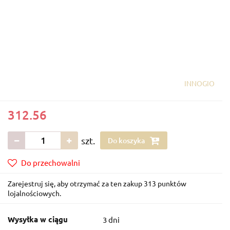
INNOGIO
312.56
szt.
Do koszyka
Do przechowalni
Zarejestruj się, aby otrzymać za ten zakup 313 punktów
lojalnościowych.
Wysyłka w ciągu
3 dni