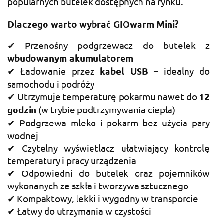
popularnych butelek dostępnych na rynku.
Dlaczego warto wybrać GIOwarm Mini?
✔ Przenośny podgrzewacz do butelek z
wbudowanym akumulatorem
✔ Ładowanie przez
kabel USB
– idealny do
samochodu i podróży
✔ Utrzymuje temperaturę pokarmu nawet do
12
godzin
(w trybie podtrzymywania ciepła)
✔ Podgrzewa mleko i pokarm bez użycia pary
wodnej
✔ Czytelny wyświetlacz ułatwiający kontrolę
temperatury i pracy urządzenia
✔ Odpowiedni do butelek oraz pojemników
wykonanych ze szkła i tworzywa sztucznego
✔ Kompaktowy, lekki i wygodny w transporcie
✔ Łatwy do utrzymania w czystości