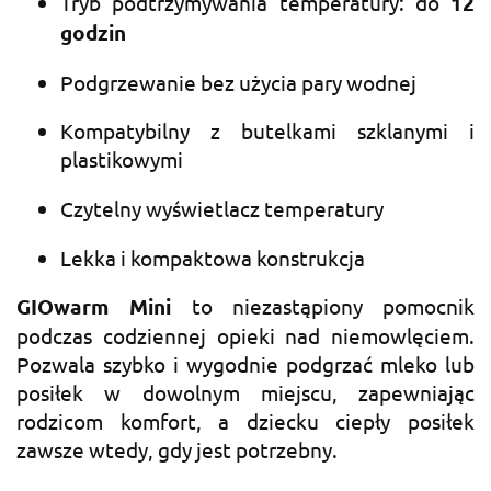
Tryb podtrzymywania temperatury: do
12
godzin
Podgrzewanie bez użycia pary wodnej
Kompatybilny z butelkami szklanymi i
plastikowymi
Czytelny wyświetlacz temperatury
Lekka i kompaktowa konstrukcja
GIOwarm Mini
to niezastąpiony pomocnik
podczas codziennej opieki nad niemowlęciem.
Pozwala szybko i wygodnie podgrzać mleko lub
posiłek w dowolnym miejscu, zapewniając
rodzicom komfort, a dziecku ciepły posiłek
zawsze wtedy, gdy jest potrzebny.