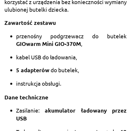
korzystać z urządzenia bez konieczności wymiany
ulubionej butelki dziecka.
Zawartość zestawu
przenośny podgrzewacz do butelek
GIOwarm Mini GIO-370M
,
kabel USB do ładowania,
5 adapterów
do butelek,
instrukcja obsługi.
Dane techniczne
Zasilanie:
akumulator ładowany przez
USB