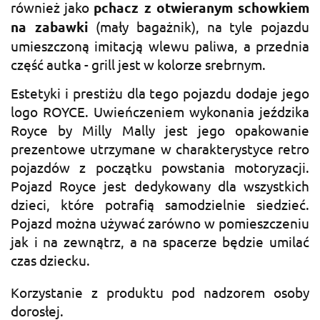
również jako
pchacz z otwieranym schowkiem
na zabawki
(mały bagażnik), na tyle pojazdu
umieszczoną imitacją wlewu paliwa, a przednia
część autka - grill jest w kolorze srebrnym.
Estetyki i prestiżu dla tego pojazdu dodaje jego
logo ROYCE. Uwieńczeniem wykonania jeździka
Royce by Milly Mally jest jego opakowanie
prezentowe utrzymane w charakterystyce retro
pojazdów z początku powstania motoryzacji.
Pojazd Royce jest dedykowany dla wszystkich
dzieci, które potrafią samodzielnie siedzieć.
Pojazd można używać zarówno w pomieszczeniu
jak i na zewnątrz, a na spacerze będzie umilać
czas dziecku.
Korzystanie z produktu pod nadzorem osoby
dorosłej.