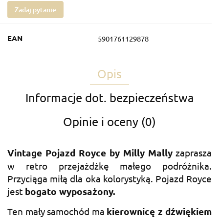
Zadaj pytanie
EAN
5901761129878
Opis
Informacje dot. bezpieczeństwa
Opinie i oceny (0)
Vintage Pojazd Royce by Milly Mally
zaprasza
w retro przejażdżkę małego podróżnika.
Przyciąga miłą dla oka kolorystyką. Pojazd Royce
jest
bogato wyposażony.
Ten mały samochód ma
kierownicę z dźwiękiem