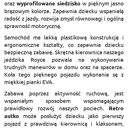
oraz
wyprofilowane siedzisko
w pięknym jasno
brązowym kolorze. Zapewnia dziecku wspaniałą
radość z jazdy, rozwija zmysł równowagi i ogólną
sprawność motoryczną.
Samochód ma lekką plastikową konstrukcję i
ergonomiczne kształty, co zapewnia dziecku
bezpieczną zabawę. Skrętna kierownica naszego
jeździka Royce pozwala na wykonywanie
trudnych manewrów w domu oraz na spacerze.
Koła tego pięknego pojazdu wykonanie są z
miękkiej pianki EVA.
Zabawa poprzez aktywność ruchową, jest
wspaniałym sposobem wspomagającym
prawidłowy rozwój naszych pociech.
Retro
autko
może posłużyć dziecku jako pierwszy
pojazd z prawdziwą kierownicą i klaksonem,