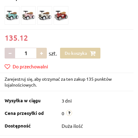
135.12
szt.
Do koszyka
Do przechowalni
Zarejestruj się, aby otrzymać za ten zakup 135 punktów
lojalnościowych.
Wysyłka w ciągu
3 dni
Cena przesyłki od
0
Dostępność
Duża ilość