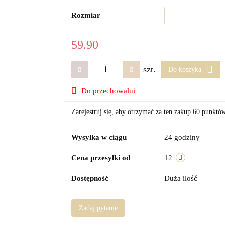
Rozmiar
59.90
szt.
Do koszyka
Do przechowalni
Zarejestruj się, aby otrzymać za ten zakup 60 punktó
Wysyłka w ciągu
24 godziny
Cena przesyłki od
12
Dostępność
Duża ilość
Zadaj pytanie