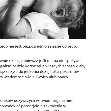
ego nie jest bezpośrednio zależne od tego,
woje dzieci, ponieważ jeśli mama nie spożywa
rganizm będzie korzystał z własnych zapasów, aby
iąż dążyła do jedzenia dużej ilości pokarmów
ra wiadomość: wiele Twoich ulubionych
ładników odżywczych w Twoim organizmie.
spowodować potencjalnie zakłócenia w