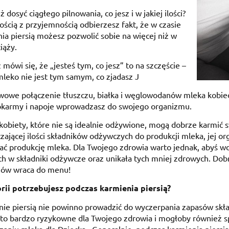
ż dosyć ciągłego pilnowania, co jesz i w jakiej ilości?
ścią z przyjemnością odbierzesz fakt, że w czasie
ia piersią możesz pozwolić sobie na więcej niż w
iąży.
 mówi się, że „jesteś tym, co jesz” to na szczęście –
leko nie jest tym samym, co zjadasz J
owe połączenie tłuszczu, białka i węglowodanów mleka kobiec
okarmy i napoje wprowadzasz do swojego organizmu.
obiety, które nie są idealnie odżywione, mogą dobrze karmić s
zającej ilości składników odżywczych do produkcji mleka, jej o
ć produkcję mleka. Dla Twojego zdrowia warto jednak, abyś wc
h w składniki odżywcze oraz unikała tych mniej zdrowych. Dob
ów wraca do menu!
orii potrzebujesz podczas karmienia piersią?
nie piersią nie powinno prowadzić do wyczerpania zapasów sk
to bardzo ryzykowne dla Twojego zdrowia i mogłoby również 