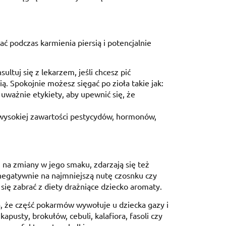
 podczas karmienia piersią i potencjalnie
ltuj się z lekarzem, jeśli chcesz pić
ą. Spokojnie możesz sięgać po zioła takie jak:
 uważnie etykiety, aby upewnić się, że
 wysokiej zawartości pestycydów, hormonów,
 na zmiany w jego smaku, zdarzają się też
egatywnie na najmniejszą nutę czosnku czy
się zabrać z diety drażniące dziecko aromaty.
ą, że część pokarmów wywołuje u dziecka gazy i
apusty, brokułów, cebuli, kalafiora, fasoli czy