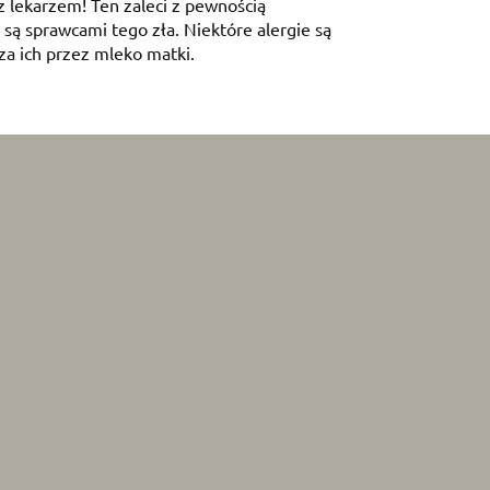
z lekarzem! Ten zaleci z pewnością
są sprawcami tego zła. Niektóre alergie są
za ich przez mleko matki.