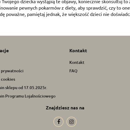
u Twojego dziecka wystąpią te objawy, koniecznie skonsultuj to 
nowanie pewnych pokarmów z diety, aby sprawdzić, czy to one 
ę poważne, pamiętaj jednak, że większość dzieci nie doświadc
acje
Kontakt
Kontakt
a prywatności
FAQ
 cookies
in sklepu od 17.05.2025r.
in Programu Lojalnościowego
Znajdziesz nas na